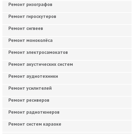
Ремонт ризографов
Ремонт гироскутеров
Ремонт сигвеев
Ремонт моноколёса
Ремонт электросамокатов
Ремонт акустических систем
Ремонт аудиотехники
Ремонт усилителей
Ремонт ресиверов
Ремонт радиотюнеров
Ремонт систем караоке